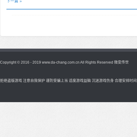
下一篇 »
Copyright © 2016 - 2019 www.da-chang.com.cn All Rights Reserved
微变传世
拒绝盗版游戏 注意自我保护 谨防受骗上当 适度游戏益脑 沉迷游戏伤身 合理安排时间