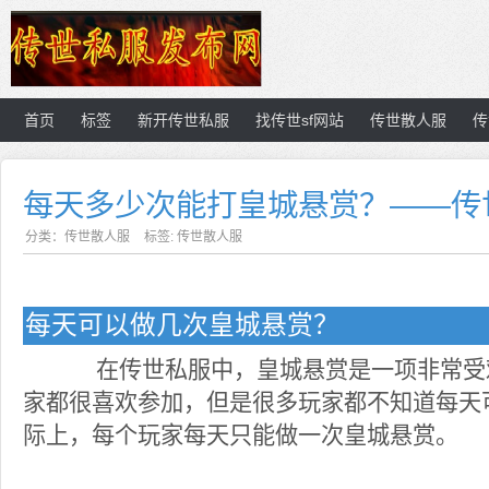
首页
标签
新开传世私服
找传世sf网站
传世散人服
传
每天多少次能打皇城悬赏？——传
分类：
传世散人服
标签:
传世散人服
每天可以做几次皇城悬赏？
在传世私服中，皇城悬赏是一项非常受
家都很喜欢参加，但是很多玩家都不知道每天
际上，每个玩家每天只能做一次皇城悬赏。