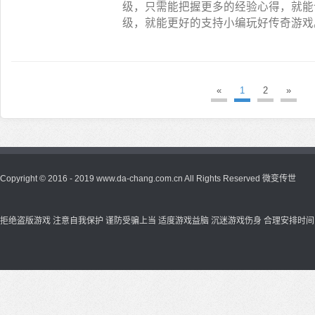
级，只需能把握更多的经验心得，就能
级，就能更好的支持小编玩好传奇游戏
«
1
2
»
Copyright © 2016 - 2019 www.da-chang.com.cn All Rights Reserved
微变传世
拒绝盗版游戏 注意自我保护 谨防受骗上当 适度游戏益脑 沉迷游戏伤身 合理安排时间