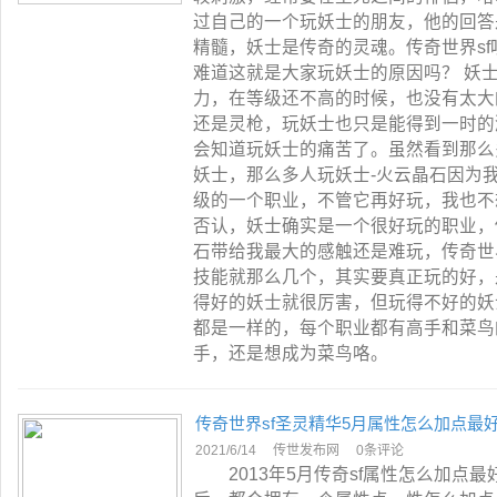
过自己的一个玩妖士的朋友，他的回答
精髓，妖士是传奇的灵魂。传奇世界s
难道这就是大家玩妖士的原因吗？ 妖
力，在等级还不高的时候，也没有太大
还是灵枪，玩妖士也只是能得到一时的
会知道玩妖士的痛苦了。虽然看到那么
妖士，那么多人玩妖士-火云晶石因为
级的一个职业，不管它再好玩，我也不
否认，妖士确实是一个很好玩的职业，
石带给我最大的感触还是难玩，传奇世
技能就那么几个，其实要真正玩的好，
得好的妖士就很厉害，但玩得不好的妖
都是一样的，每个职业都有高手和菜鸟
手，还是想成为菜鸟咯。
传奇世界sf圣灵精华5月属性怎么加点最
2021/6/14
传世发布网
0条评论
2013年5月传奇sf属性怎么加点