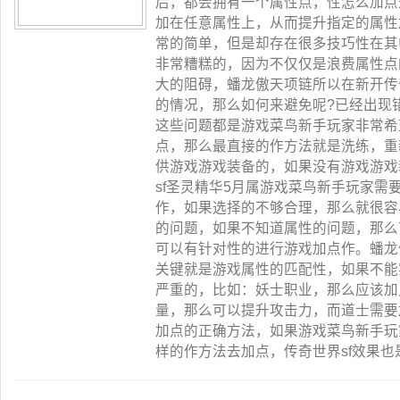
后，都会拥有一个属性点，性怎么加点
加在任意属性上，从而提升指定的属性
常的简单，但是却存在很多技巧性在其
非常糟糕的，因为不仅仅是浪费属性点
大的阻碍，蟠龙傲天项链所以在新开传
的情况，那么如何来避免呢?已经出现
这些问题都是游戏菜鸟新手玩家非常希
点，那么最直接的作方法就是洗练，重
供游戏游戏装备的，如果没有游戏游戏
sf圣灵精华5月属游戏菜鸟新手玩家需
作，如果选择的不够合理，那么就很容
的问题，如果不知道属性的问题，那么
可以有针对性的进行游戏加点作。蟠龙
关键就是游戏属性的匹配性，如果不能
严重的，比如：妖士职业，那么应该加
量，那么可以提升攻击力，而道士需要
加点的正确方法，如果游戏菜鸟新手玩
样的作方法去加点，传奇世界sf效果